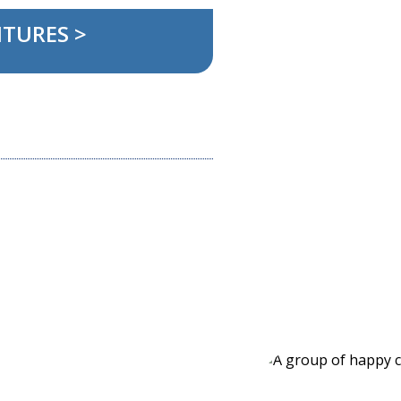
ITURES >