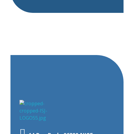
Institut Saint Joseph - Nice
Etablissement privé catholique sous contrat d'association avec l'état