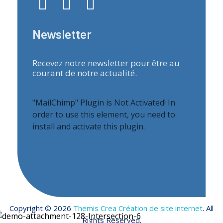
Newsletter
Recevez notre newsletter pour être au
courant de notre actualité.
"MailChimp" Plugin is Not Activated!
In
order to use this element, you need to
install and activate this plugin.
Copyright © 2026
Themis Crea Création de site internet
. All
Rights Reserved.