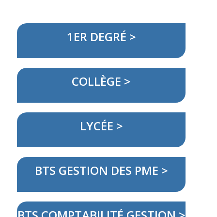
1ER DEGRÉ >
COLLÈGE >
LYCÉE >
BTS GESTION DES PME >
BTS COMPTABILITÉ GESTION >